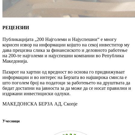
РЕЦЕНЗИИ
Публикацијата „200 Најголеми и Најуспешни“ е многу
корисен извор на информации којшто на секој инвеститор му
дава прецизна слика за финансиското и деловното работење
на 200-те најголеми и најуспешни компании во Република
Македонија.
Пазарот на хартии од вредност во основа го придвижуваат
информации и во интерес на Берзата во најширока смисла е
што поголем број на податоци за работењето на друштвата да
бидат достапни на јавноста за да може да се носат правилни и
издржани инвестициски одлуки.
МАКЕДОНСКА БЕРЗА АД, Скопје
Учесници