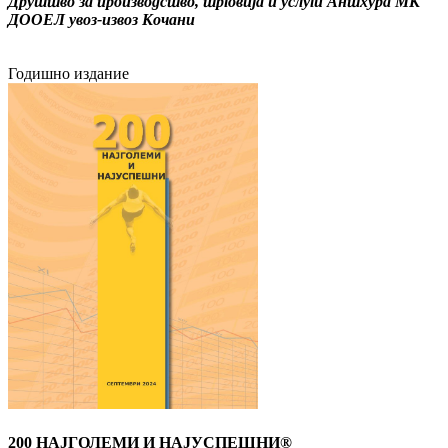
Друштво за производство, трговија и услуги Антхура МК
ДООЕЛ увоз-извоз Кочани
Годишно издание
200 НАЈГОЛЕМИ И НАЈУСПЕШНИ®