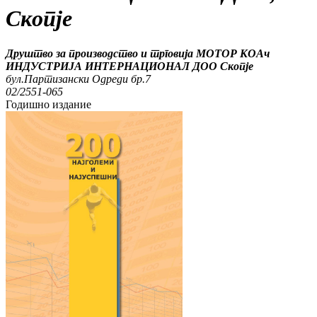
Скопје
Друштво за производство и трговија МОТОР КОАч
ИНДУСТРИЈА ИНТЕРНАЦИОНАЛ ДОО Скопје
бул.Партизански Одреди бр.7
02/2551-065
Годишно издание