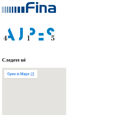
Следете нè