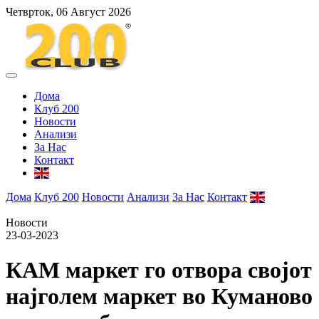
Четврток, 06 Август 2026
Дома
Клуб 200
Новости
Анализи
За Нас
Контакт
Дома
Клуб 200
Новости
Анализи
За Нас
Контакт
Новости
23-03-2023
КАМ маркет го отвора својот
најголем маркет во Куманово