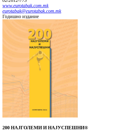
02/2612-773
www.eurotabak.com.mk
eurotabak@eurotabak.com.mk
Годишно издание
200 НАЈГОЛЕМИ И НАЈУСПЕШНИ®