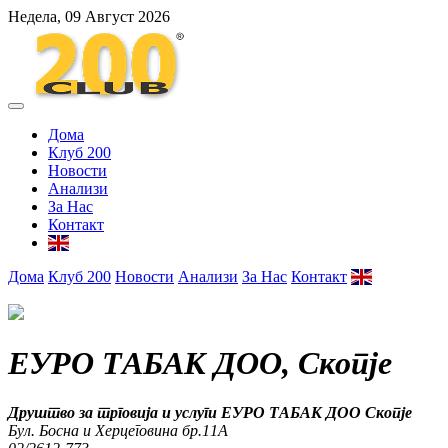
Недела, 09 Август 2026
Дома
Клуб 200
Новости
Анализи
За Нас
Контакт
Дома
Клуб 200
Новости
Анализи
За Нас
Контакт
ЕУРО ТАБАК ДОО, Скопје
Друштво за трговија и услуги ЕУРО ТАБАК ДОО Скопје
Бул. Босна и Херцеговина бр.11А