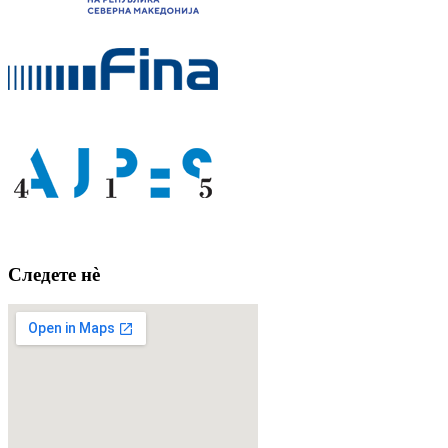
Следете нè