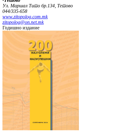
-Тетово
Ул. Маршал Тито бр.134, Тетово
044/335-658
www.zitopolog.com.mk
zitopolog@on.net.mk
Годишно издание