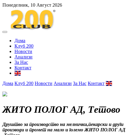
Понеделник, 10 Август 2026
Дома
Клуб 200
Новости
Анализи
За Нас
Контакт
Дома
Клуб 200
Новости
Анализи
За Нас
Контакт
ЖИТО ПОЛОГ АД, Тетово
Друштво за производство на мелнички,пекарски и други
производи и промет на мало и големо ЖИТО ПОЛОГ АД