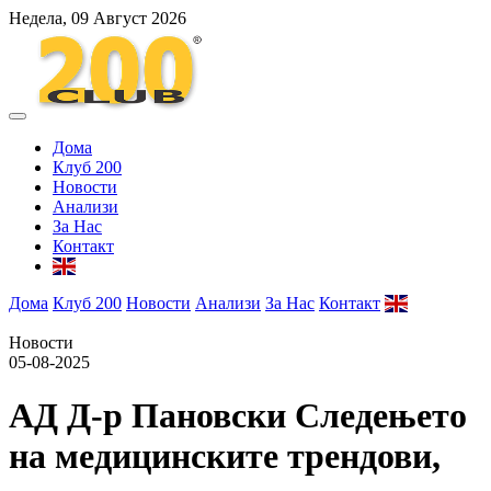
Недела, 09 Август 2026
Дома
Клуб 200
Новости
Анализи
За Нас
Контакт
Дома
Клуб 200
Новости
Анализи
За Нас
Контакт
Новости
05-08-2025
АД Д-р Пановски Следењето
на медицинските трендови,