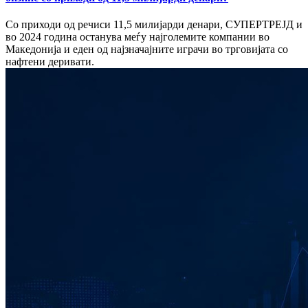
Со приходи од речиси 11,5 милијарди денари, СУПЕРТРЕЈД и
во 2024 година останува меѓу најголемите компании во
Македонија и еден од најзначајните играчи во трговијата со
нафтени деривати.