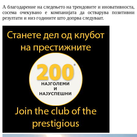
А благодарение на следењето на трендовите и иновативноста,
сосема очекувано е компанијата да остварува позитивни
резултати и низ годините што допрва следуваат.