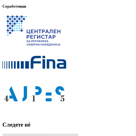
Соработници
Следете нè