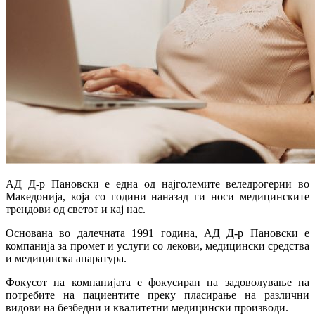
АД Д-р Пановски е една од најголемите веледрогерии во
Македонија, која со години наназад ги носи медицинските
трендови од светот и кај нас.
Основана во далечната 1991 година, АД Д-р Пановски е
компанија за промет и услуги со лекови, медицински средства
и медицинска апаратура.
Фокусот на компанијата е фокусиран на задоволување на
потребите на пациентите преку пласирање на различни
видови на безбедни и квалитетни медицински производи.