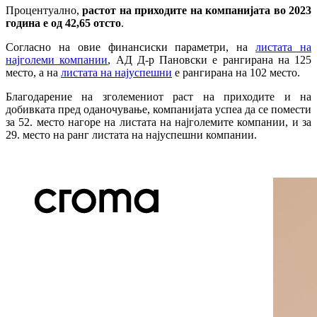
Процентуално,
растот на приходите на компанијата во 2023
година е од 42,65 отсто
.
Согласно на овие финансиски параметри, на
листата на
најголеми компании
, АД Д-р Пановски е рангирана на 125
место, а на
листата на најуспешни
е рангирана на 102 место.
Благодарение на зголемениот раст на приходите и на
добивката пред оданочување, компанијата успеа да се помести
за 52. место нагоре на листата на најголемите компании, и за
29. место на ранг листата на најуспешни компании.